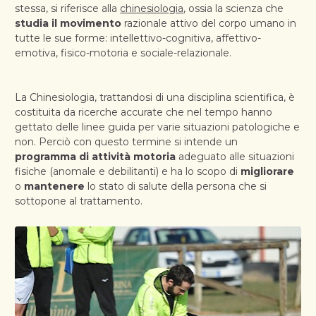
stessa, si riferisce alla 
chinesiologia
, ossia la scienza che 
studia il movimento
 razionale attivo del corpo umano in 
tutte le sue forme: intellettivo-cognitiva, affettivo-
emotiva, fisico-motoria e sociale-relazionale.
La Chinesiologia, trattandosi di una disciplina scientifica, è 
costituita da ricerche accurate che nel tempo hanno 
gettato delle linee guida per varie situazioni patologiche e 
non. Perciò con questo termine si intende un 
programma di attività motoria
 adeguato alle situazioni 
fisiche (anomale e debilitanti) e ha lo scopo di 
migliorare
o 
mantenere
 lo stato di salute della persona che si 
sottopone al trattamento.