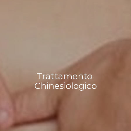
Trattamento 
Chinesiologico